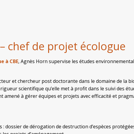
 – chef de projet écologue
ue à CBE
, Agnès Horn supervise les études environnemental
cteur et chercheur post doctorante dans le domaine de la bio
rigueur scientifique qu’elle met à profit dans le suivi des 
nt amené à gérer équipes et projets avec efficacité et pragm
s
 : dossier de dérogation de destruction d’espèces protégées