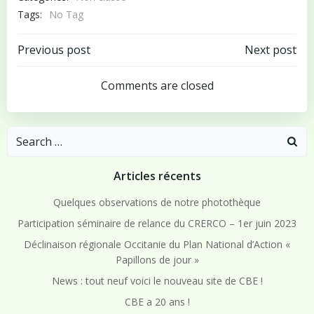
Tags:
No Tag
Post
Post
Previous post
Next post
navigation
navigation
Comments are closed
Search
for:
Articles récents
Quelques observations de notre photothèque
Participation séminaire de relance du CRERCO – 1er juin 2023
Déclinaison régionale Occitanie du Plan National d’Action «
Papillons de jour »
News : tout neuf voici le nouveau site de CBE !
CBE a 20 ans !