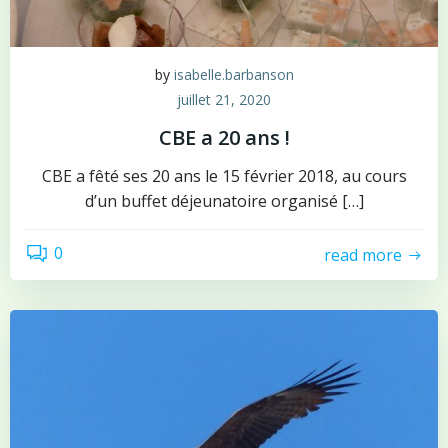
by
isabelle.barbanson
juillet 21, 2020
CBE a 20 ans !
CBE a fêté ses 20 ans le 15 février 2018, au cours
d’un buffet déjeunatoire organisé […]
0
read more