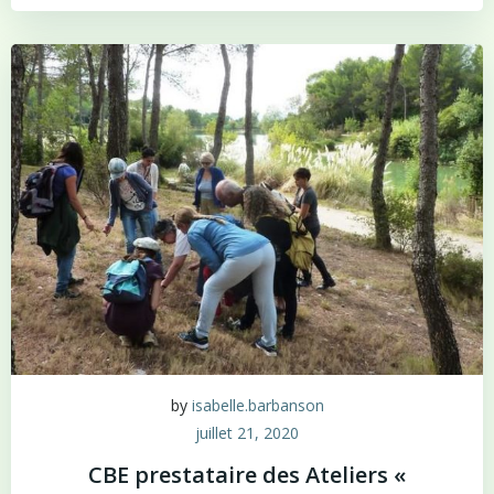
by
isabelle.barbanson
juillet 21, 2020
CBE prestataire des Ateliers «