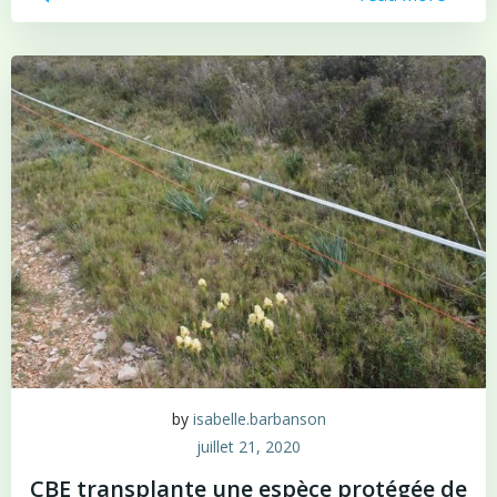
by
isabelle.barbanson
juillet 21, 2020
CBE transplante une espèce protégée de