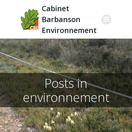
Aller
Cabinet
au
Barbanson
contenu
Environnement
Posts in
environnement