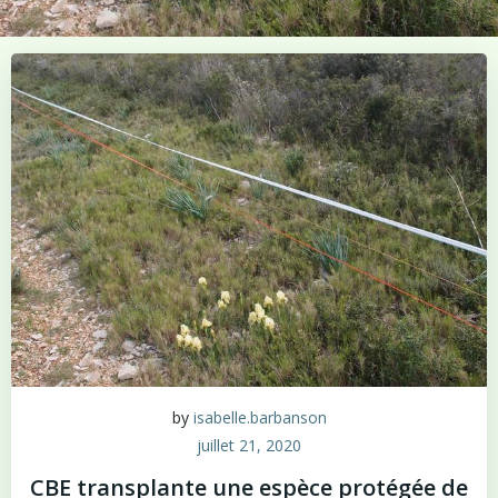
by
isabelle.barbanson
juillet 21, 2020
CBE transplante une espèce protégée de