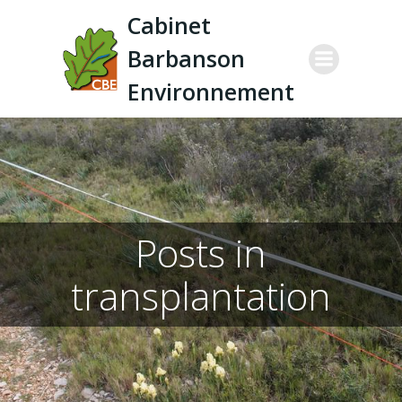
Aller
Cabinet
au
Barbanson
contenu
Environnement
Posts in
transplantation