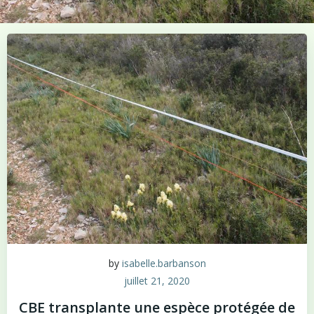
by
isabelle.barbanson
juillet 21, 2020
CBE transplante une espèce protégée de